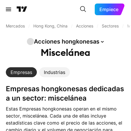
Empiece
Mercados
/
Hong Kong, China
/
Acciones
/
Sectores
/
M
Acciones
hongkonesas
Miscelánea
Empresas
Industrias
Empresas hongkonesas dedicadas
a un sector: miscelánea
Estas Empresas hongkonesas operan en el mismo
sector, miscelánea. Cada una de ellas incluye
estadísticas clave como el precio de las acciones, el
cambio diario y el volumen de negociación para