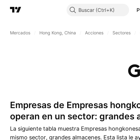
Buscar
P
Mercados
/
Hong Kong, China
/
Acciones
/
Sectores
/
G
Empresas de Empresas hongkonesas que
operan en un sector: grandes
La siguiente tabla muestra Empresas hongkonesa
mismo sector, grandes almacenes. Esta lista le ay