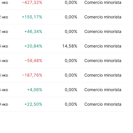
1
−427,32%
0,00%
Comercio minorista
HKD
2
+155,17%
0,00%
Comercio minorista
HKD
2
+46,34%
0,00%
Comercio minorista
HKD
6
+20,84%
14,58%
Comercio minorista
HKD
5
−59,48%
0,00%
Comercio minorista
HKD
4
−187,76%
0,00%
Comercio minorista
HKD
5
+4,06%
0,00%
Comercio minorista
HKD
9
+22,50%
0,00%
Comercio minorista
HKD