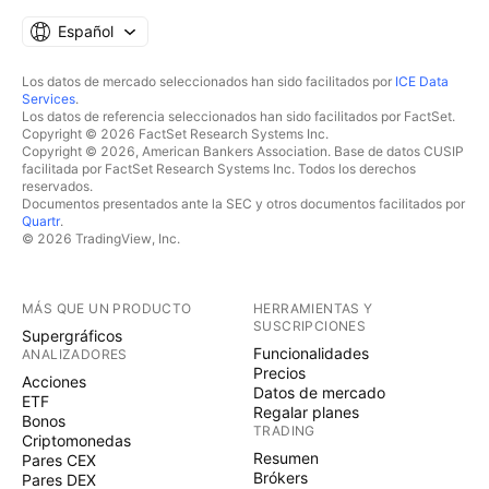
Español
Los datos de mercado seleccionados han sido facilitados por
ICE Data
Services
.
Los datos de referencia seleccionados han sido facilitados por FactSet.
Copyright © 2026 FactSet Research Systems Inc.
Copyright © 2026, American Bankers Association. Base de datos CUSIP
facilitada por FactSet Research Systems Inc. Todos los derechos
reservados.
Documentos presentados ante la SEC y otros documentos facilitados por
Quartr
.
© 2026 TradingView, Inc.
MÁS QUE UN PRODUCTO
HERRAMIENTAS Y
SUSCRIPCIONES
Supergráficos
Funcionalidades
ANALIZADORES
Precios
Acciones
Datos de mercado
ETF
Regalar planes
Bonos
TRADING
Criptomonedas
Resumen
Pares CEX
Brókers
Pares DEX