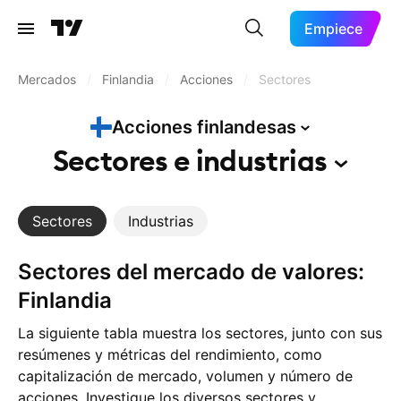
Empiece
Mercados
/
Finlandia
/
Acciones
/
Sectores
Acciones
finlandesas
Sectores e
industrias
Sectores
Industrias
Sectores del mercado de valores:
Finlandia
La siguiente tabla muestra los sectores, junto con sus
resúmenes y métricas del rendimiento, como
capitalización de mercado, volumen y número de
acciones. Investigue los diversos sectores y