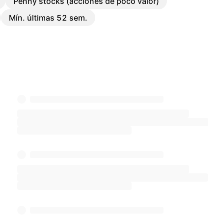
Penny stocks (acciones de poco valor)
Mín. últimas 52 sem.