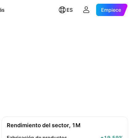
ás
ES
Empiece
Rendimiento del sector, 1M
Fabricación de productos
+19,59%