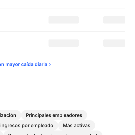
on mayor caída 
diaria
lización
Principales empleadores
ingresos por empleado
Más activas