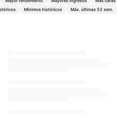
Mayor rendimiento
Mayores ingresos
Más caras
stóricos
Mínimos históricos
Máx. últimas 52 sem.