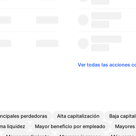
Ver todas las acciones c
incipales perdedoras
Alta capitalización
Baja capita
ma liquidez
Mayor beneficio por empleado
Mayores 