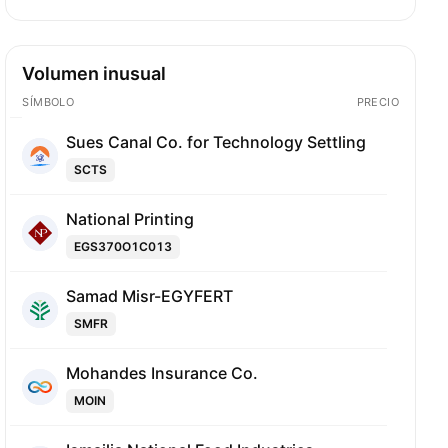
Volumen inusual
SÍMBOLO
PRECIO
Sues Canal Co. for Technology Settling
SCTS
National Printing
EGS370O1C013
Samad Misr-EGYFERT
SMFR
Mohandes Insurance Co.
MOIN