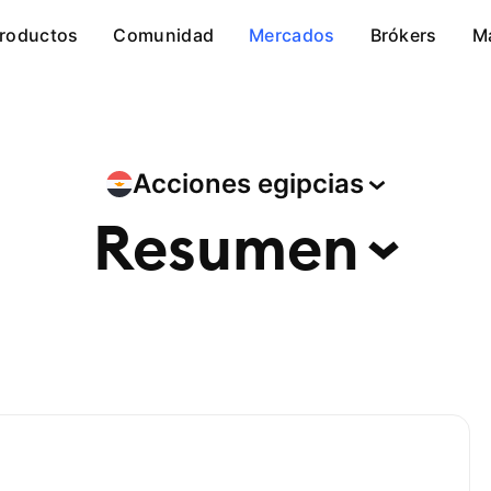
roductos
Comunidad
Mercados
Brókers
M
Acciones
egipcias
Resumen