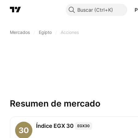
Buscar
P
Mercados
/
Egipto
/
Acciones
Resumen de mercado
Índice EGX 30
EGX30