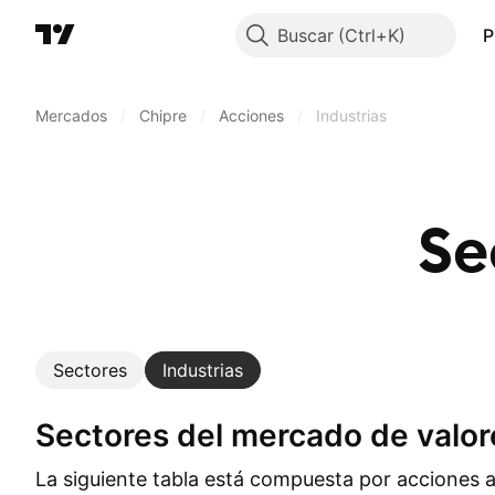
Buscar
P
Mercados
/
Chipre
/
Acciones
/
Industrias
Se
Sectores
Industrias
Sectores del mercado de valor
La siguiente tabla está compuesta por acciones 