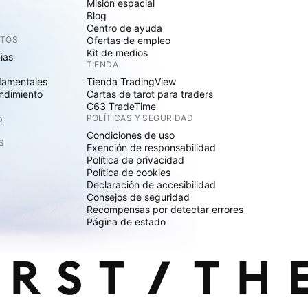
Misión espacial
Blog
Centro de ayuda
CTOS
Ofertas de empleo
Kit de medios
cias
TIENDA
damentales
Tienda TradingView
ndimiento
Cartas de tarot para traders
C63 TradeTime
o
POLÍTICAS Y SEGURIDAD
Condiciones de uso
S
Exención de responsabilidad
Política de privacidad
Política de cookies
Declaración de accesibilidad
Consejos de seguridad
Recompensas por detectar errores
Página de estado