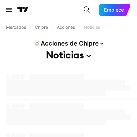
Empiece
Mercados
/
Chipre
/
Acciones
/
Noticias
Acciones de
Chipre
Noticias