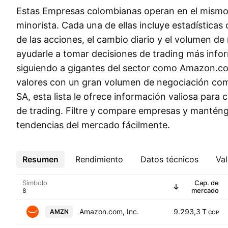
Estas Empresas colombianas operan en el mismo
minorista. Cada una de ellas incluye estadísticas
de las acciones, el cambio diario y el volumen de
ayudarle a tomar decisiones de trading más infor
siguiendo a gigantes del sector como Amazon.com
valores con un gran volumen de negociación co
SA, esta lista le ofrece información valiosa para 
de trading. Filtre y compare empresas y manténga
tendencias del mercado fácilmente.
Resumen
Más
Rendimiento
Datos técnicos
Val
Símbolo
Cap. de
mercado
Amazon.com, Inc.
9.293,3 T
AMZN
COP