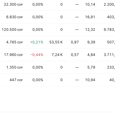
22.300
0,00%
0
—
10,14
2.200
COP
6.830
0,00%
0
—
16,91
403
COP
120.500
0,00%
0
—
12,32
9.783
COP
4.765
+0,21%
53,55 K
0,97
9,39
507
COP
17.960
−0,44%
7,24 K
0,57
4,84
3.711
COP
1.350
0,00%
0
—
5,79
233
COP
447
0,00%
0
—
10,94
40
COP