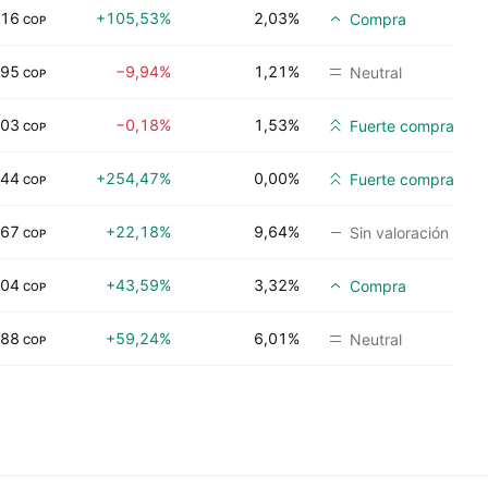
,16
+105,53%
2,03%
Compra
COP
,95
−9,94%
1,21%
Neutral
COP
,03
−0,18%
1,53%
Fuerte compra
COP
,44
+254,47%
0,00%
Fuerte compra
COP
,67
+22,18%
9,64%
Sin valoración
COP
,04
+43,59%
3,32%
Compra
COP
,88
+59,24%
6,01%
Neutral
COP