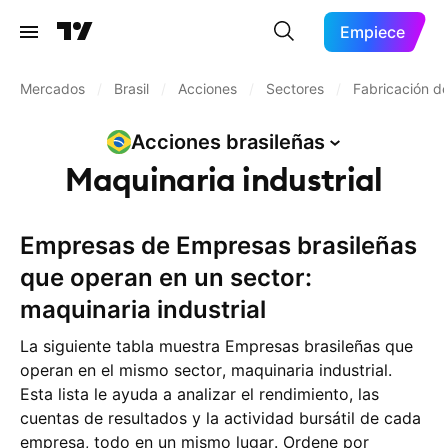
Empiece
Mercados
/
Brasil
/
Acciones
/
Sectores
/
Fabricación d
Acciones
brasileñas
Maquinaria industrial
Empresas de Empresas brasileñas
que operan en un sector:
maquinaria industrial
La siguiente tabla muestra Empresas brasileñas que
operan en el mismo sector, maquinaria industrial.
Esta lista le ayuda a analizar el rendimiento, las
cuentas de resultados y la actividad bursátil de cada
empresa, todo en un mismo lugar. Ordene por