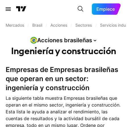
Empiece
Mercados
/
Brasil
/
Acciones
/
Sectores
/
Servicios indus
Acciones
brasileñas
Ingeniería y construcción
Empresas de Empresas brasileñas
que operan en un sector:
ingeniería y construcción
La siguiente tabla muestra Empresas brasileñas que
operan en el mismo sector, ingeniería y construcción.
Esta lista le ayuda a analizar el rendimiento, las
cuentas de resultados y la actividad bursátil de cada
empresa, todo en un mismo lugar. Ordene por