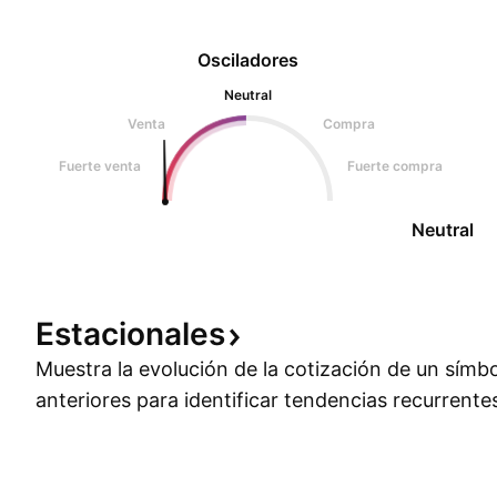
Osciladores
Neutral
Venta
Compra
Fuerte venta
Fuerte compra
Neutral
Estacionales
Muestra la evolución de la cotización de un símb
anteriores para identificar tendencias recurrente