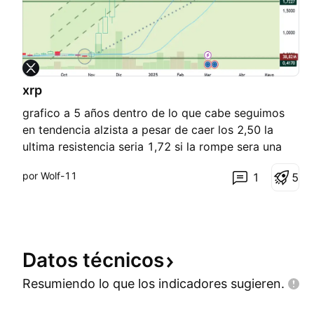
xrp
grafico a 5 años dentro de lo que cabe seguimos
en tendencia alzista a pesar de caer los 2,50 la
ultima resistencia seria 1,72 si la rompe sera una
caida en picado
por Wolf-11
1
5
Datos
técnicos
Resumiendo lo que los indicadores
sugieren.