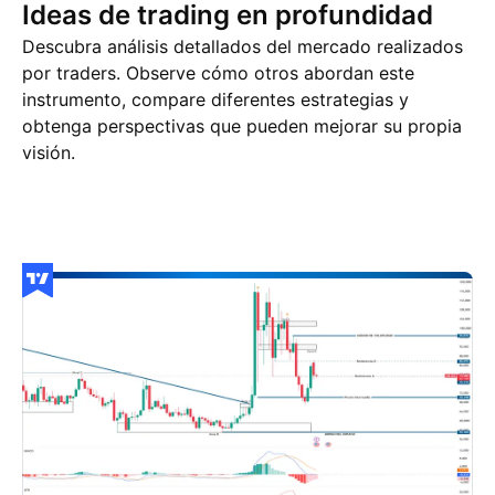
Ideas de trading en profundidad
Descubra análisis detallados del mercado realizados
por traders. Observe cómo otros abordan este
instrumento, compare diferentes estrategias y
obtenga perspectivas que pueden mejorar su propia
visión.
Ideas de trading
Más
Pensamientos