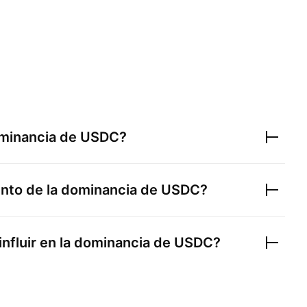
ominancia de
USDC
?
ento de la dominancia de
USDC
?
nfluir en la dominancia de
USDC
?