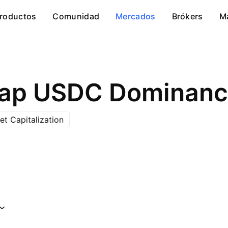
roductos
Comunidad
Mercados
Brókers
M
Cap USDC Dominanc
t Capitalization