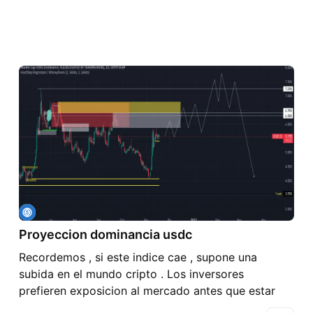
Proyeccion dominancia usdc
Recordemos , si este indice cae , supone una
subida en el mundo cripto . Los inversores
prefieren exposicion al mercado antes que estar
liquidos . Adquieren criptomonedas y provoca