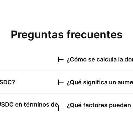
Preguntas frecuentes
¿Cómo se calcula la d
SDC
?
¿Qué significa un aum
USDC
en términos de
¿Qué factores pueden i