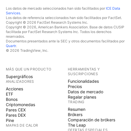
Los datos de mercado seleccionados han sido facilitados por
ICE Data
Services
.
Los datos de referencia seleccionados han sido facilitados por FactSet.
Copyright © 2026 FactSet Research Systems Inc.
Copyright © 2026, American Bankers Association. Base de datos CUSIP
facilitada por FactSet Research Systems Inc. Todos los derechos
reservados.
Documentos presentados ante la SEC y otros documentos facilitados por
Quartr
.
© 2026 TradingView, Inc.
MÁS QUE UN PRODUCTO
HERRAMIENTAS Y
SUSCRIPCIONES
Supergráficos
Funcionalidades
ANALIZADORES
Precios
Acciones
Datos de mercado
ETF
Regalar planes
Bonos
TRADING
Criptomonedas
Resumen
Pares CEX
Brókers
Pares DEX
Comparación de brókers
Pine
The Leap
MAPAS DE CALOR
OFERTAS ESPECIALES