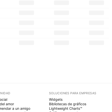
NIDAD
SOLUCIONES PARA EMPRESAS
ocial
Widgets
del amor
Bibliotecas de gráficos
endar a un amigo
Lightweight Charts™