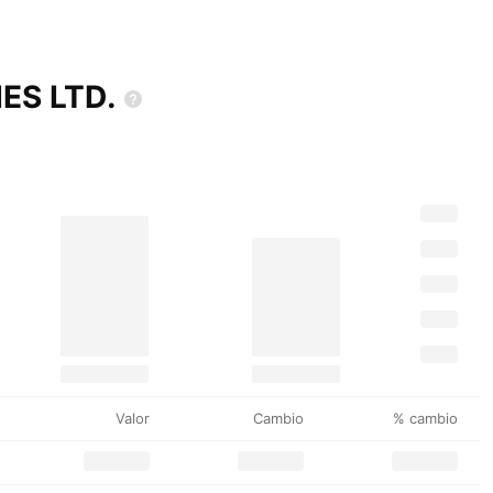
IES
LTD.
Valor
Cambio
% cambio