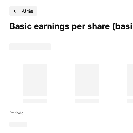
Atrás
Basic earnings per share (b
Periodo