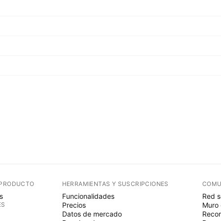
 PRODUCTO
HERRAMIENTAS Y SUSCRIPCIONES
COMU
s
Funcionalidades
Red s
ES
Precios
Muro 
Datos de mercado
Recom