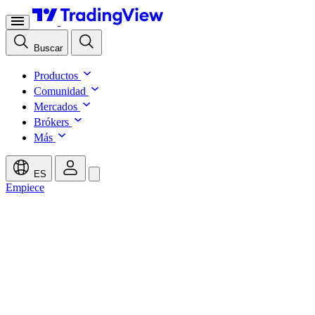
Buscar
Productos
Comunidad
Mercados
Brókers
Más
ES
Empiece