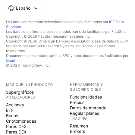
Español
Los datos de mercado seleccionados han sido facilitados por
ICE Data
Services
.
Los datos de referencia seleccionados han sido facilitados por FactSet.
Copyright © 2026 FactSet Research Systems Inc.
Copyright © 2026, American Bankers Association. Base de datos CUSIP
facilitada por FactSet Research Systems Inc. Todos los derechos
reservados.
Documentos presentados ante la SEC y otros documentos facilitados por
Quartr
.
© 2026 TradingView, Inc.
MÁS QUE UN PRODUCTO
HERRAMIENTAS Y
SUSCRIPCIONES
Supergráficos
Funcionalidades
ANALIZADORES
Precios
Acciones
Datos de mercado
ETF
Regalar planes
Bonos
TRADING
Criptomonedas
Resumen
Pares CEX
Brókers
Pares DEX