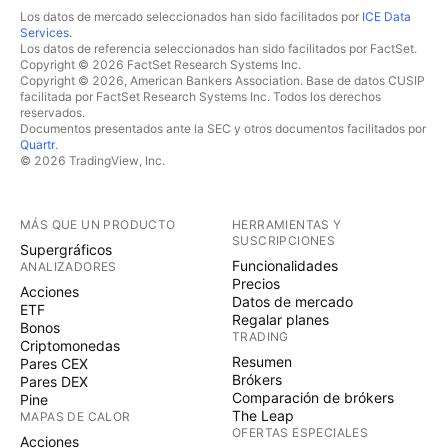
Los datos de mercado seleccionados han sido facilitados por
ICE Data
Services
.
Los datos de referencia seleccionados han sido facilitados por FactSet.
Copyright © 2026 FactSet Research Systems Inc.
Copyright © 2026, American Bankers Association. Base de datos CUSIP
facilitada por FactSet Research Systems Inc. Todos los derechos
reservados.
Documentos presentados ante la SEC y otros documentos facilitados por
Quartr
.
© 2026 TradingView, Inc.
MÁS QUE UN PRODUCTO
HERRAMIENTAS Y
SUSCRIPCIONES
Supergráficos
Funcionalidades
ANALIZADORES
Precios
Acciones
Datos de mercado
ETF
Regalar planes
Bonos
TRADING
Criptomonedas
Resumen
Pares CEX
Brókers
Pares DEX
Comparación de brókers
Pine
The Leap
MAPAS DE CALOR
OFERTAS ESPECIALES
Acciones