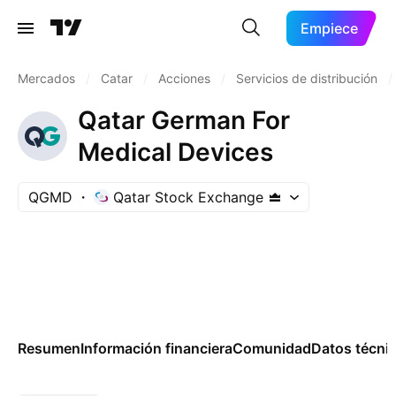
Empiece
Mercados
/
Catar
/
Acciones
/
Servicios de distribución
/
Qatar German For
Medical Devices
QGMD
Qatar Stock Exchange
Resumen
Información financiera
Comunidad
Datos técni