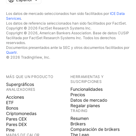
Los datos de mercado seleccionados han sido facilitados por
ICE Data
Services
.
Los datos de referencia seleccionados han sido facilitados por FactSet.
Copyright © 2026 FactSet Research Systems Inc.
Copyright © 2026, American Bankers Association. Base de datos CUSIP
facilitada por FactSet Research Systems Inc. Todos los derechos
reservados.
Documentos presentados ante la SEC y otros documentos facilitados por
Quartr
.
© 2026 TradingView, Inc.
MÁS QUE UN PRODUCTO
HERRAMIENTAS Y
SUSCRIPCIONES
Supergráficos
Funcionalidades
ANALIZADORES
Precios
Acciones
Datos de mercado
ETF
Regalar planes
Bonos
TRADING
Criptomonedas
Resumen
Pares CEX
Brókers
Pares DEX
Comparación de brókers
Pine
The Leap
MAPAS DE CALOR