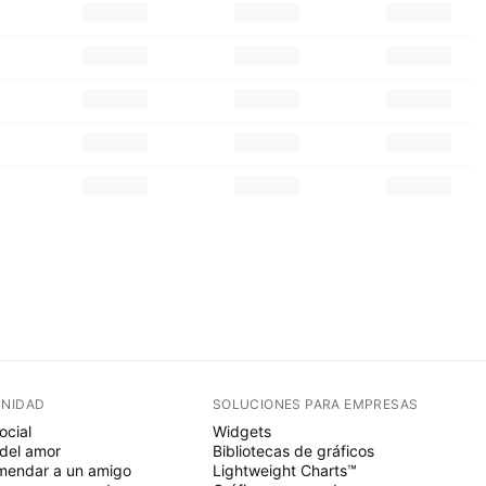
NIDAD
SOLUCIONES PARA EMPRESAS
ocial
Widgets
del amor
Bibliotecas de gráficos
endar a un amigo
Lightweight Charts™