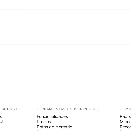
 PRODUCTO
HERRAMIENTAS Y SUSCRIPCIONES
COMU
s
Funcionalidades
Red s
ES
Precios
Muro 
Datos de mercado
Recom