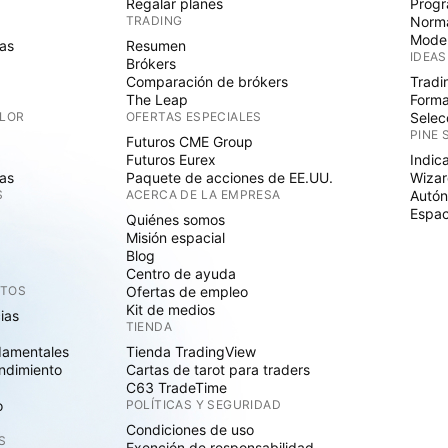
Regalar planes
Progr
TRADING
Norma
Mode
as
Resumen
IDEAS
Brókers
Comparación de brókers
Tradi
The Leap
Forma
ALOR
OFERTAS ESPECIALES
Selec
PINE 
Futuros CME Group
Futuros Eurex
Indic
as
Paquete de acciones de EE.UU.
Wizar
S
ACERCA DE LA EMPRESA
Autó
Espac
Quiénes somos
Misión espacial
Blog
Centro de ayuda
CTOS
Ofertas de empleo
Kit de medios
cias
TIENDA
damentales
Tienda TradingView
ndimiento
Cartas de tarot para traders
C63 TradeTime
o
POLÍTICAS Y SEGURIDAD
Condiciones de uso
S
Exención de responsabilidad