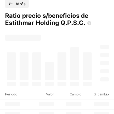
Atrás
Ratio precio s/beneficios de
Estithmar Holding
Q.P.S.C.
Periodo
Valor
Cambio
% cambio