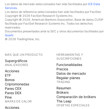
Los datos de mercado seleccionados han sido facilitados por
ICE Data
Services
.
Los datos de referencia seleccionados han sido facilitados por FactSet.
Copyright © 2026 FactSet Research Systems Inc.
Copyright © 2026, American Bankers Association. Base de datos CUSIP
facilitada por FactSet Research Systems Inc. Todos los derechos
reservados.
Documentos presentados ante la SEC y otros documentos facilitados por
Quartr
.
© 2026 TradingView, Inc.
MÁS QUE UN PRODUCTO
HERRAMIENTAS Y
SUSCRIPCIONES
Supergráficos
Funcionalidades
ANALIZADORES
Precios
Acciones
Datos de mercado
ETF
Regalar planes
Bonos
TRADING
Criptomonedas
Resumen
Pares CEX
Brókers
Pares DEX
Comparación de brókers
Pine
The Leap
MAPAS DE CALOR
OFERTAS ESPECIALES
Acciones