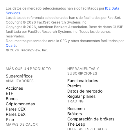
Los datos de mercado seleccionados han sido facilitados por
ICE Data
Services
.
Los datos de referencia seleccionados han sido facilitados por FactSet.
Copyright © 2026 FactSet Research Systems Inc.
Copyright © 2026, American Bankers Association. Base de datos CUSIP
facilitada por FactSet Research Systems Inc. Todos los derechos
reservados.
Documentos presentados ante la SEC y otros documentos facilitados por
Quartr
.
© 2026 TradingView, Inc.
MÁS QUE UN PRODUCTO
HERRAMIENTAS Y
SUSCRIPCIONES
Supergráficos
Funcionalidades
ANALIZADORES
Precios
Acciones
Datos de mercado
ETF
Regalar planes
Bonos
TRADING
Criptomonedas
Resumen
Pares CEX
Brókers
Pares DEX
Comparación de brókers
Pine
The Leap
MAPAS DE CALOR
OFERTAS ESPECIALES