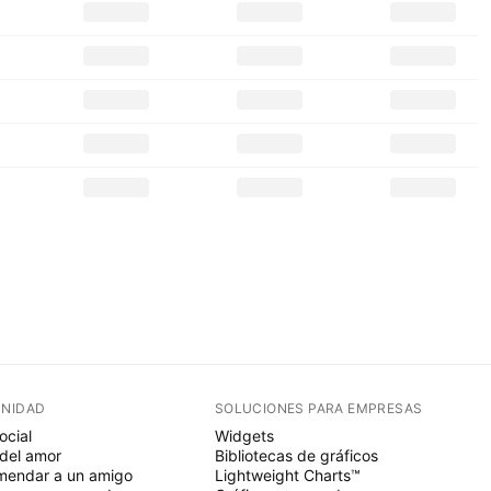
NIDAD
SOLUCIONES PARA EMPRESAS
ocial
Widgets
del amor
Bibliotecas de gráficos
endar a un amigo
Lightweight Charts™