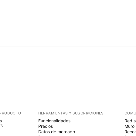
 PRODUCTO
HERRAMIENTAS Y SUSCRIPCIONES
COMU
s
Funcionalidades
Red s
ES
Precios
Muro 
Datos de mercado
Recom