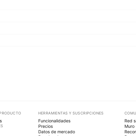
 PRODUCTO
HERRAMIENTAS Y SUSCRIPCIONES
COMU
s
Funcionalidades
Red s
ES
Precios
Muro 
Datos de mercado
Recom