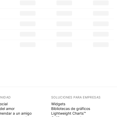
NIDAD
SOLUCIONES PARA EMPRESAS
ocial
Widgets
del amor
Bibliotecas de gráficos
endar a un amigo
Lightweight Charts™