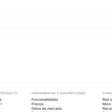
 PRODUCTO
HERRAMIENTAS Y SUSCRIPCIONES
COMU
s
Funcionalidades
Red s
ES
Precios
Muro 
Datos de mercado
Recom