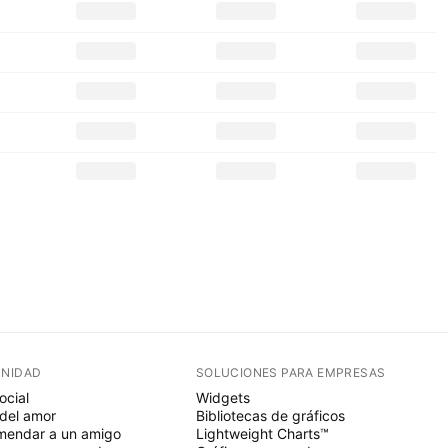
NIDAD
SOLUCIONES PARA EMPRESAS
ocial
Widgets
del amor
Bibliotecas de gráficos
endar a un amigo
Lightweight Charts™