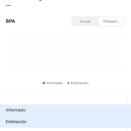
—
BPA
Anual
Trimestral
Informado
Estimación
Métricas
Informado
Estimación