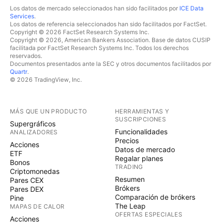
Los datos de mercado seleccionados han sido facilitados por
ICE Data
Services
.
Los datos de referencia seleccionados han sido facilitados por FactSet.
Copyright © 2026 FactSet Research Systems Inc.
Copyright © 2026, American Bankers Association. Base de datos CUSIP
facilitada por FactSet Research Systems Inc. Todos los derechos
reservados.
Documentos presentados ante la SEC y otros documentos facilitados por
Quartr
.
© 2026 TradingView, Inc.
MÁS QUE UN PRODUCTO
HERRAMIENTAS Y
SUSCRIPCIONES
Supergráficos
Funcionalidades
ANALIZADORES
Precios
Acciones
Datos de mercado
ETF
Regalar planes
Bonos
TRADING
Criptomonedas
Resumen
Pares CEX
Brókers
Pares DEX
Comparación de brókers
Pine
The Leap
MAPAS DE CALOR
OFERTAS ESPECIALES
Acciones