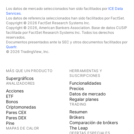
Los datos de mercado seleccionados han sido facilitados por
ICE Data
Services
.
Los datos de referencia seleccionados han sido facilitados por FactSet.
Copyright © 2026 FactSet Research Systems Inc.
Copyright © 2026, American Bankers Association. Base de datos CUSIP
facilitada por FactSet Research Systems Inc. Todos los derechos
reservados.
Documentos presentados ante la SEC y otros documentos facilitados por
Quartr
.
© 2026 TradingView, Inc.
MÁS QUE UN PRODUCTO
HERRAMIENTAS Y
SUSCRIPCIONES
Supergráficos
Funcionalidades
ANALIZADORES
Precios
Acciones
Datos de mercado
ETF
Regalar planes
Bonos
TRADING
Criptomonedas
Resumen
Pares CEX
Brókers
Pares DEX
Comparación de brókers
Pine
The Leap
MAPAS DE CALOR
OFERTAS ESPECIALES