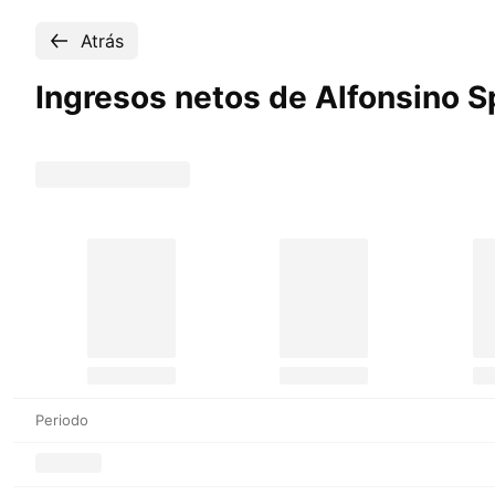
Atrás
Ingresos netos de Alfonsino
S
Periodo