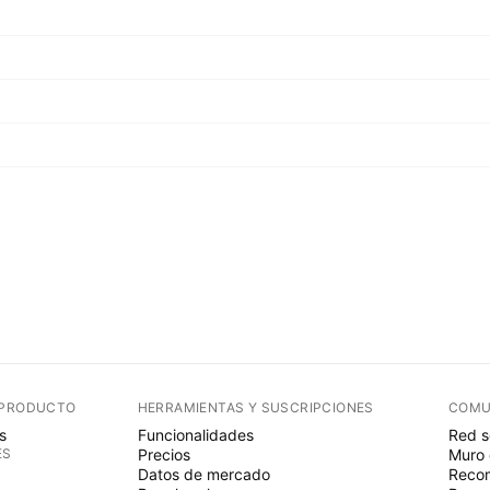
 PRODUCTO
HERRAMIENTAS Y SUSCRIPCIONES
COMU
s
Funcionalidades
Red s
ES
Precios
Muro 
Datos de mercado
Recom