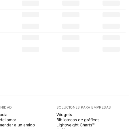
NIDAD
SOLUCIONES PARA EMPRESAS
ocial
Widgets
del amor
Bibliotecas de gráficos
endar a un amigo
Lightweight Charts™