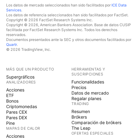
Los datos de mercado seleccionados han sido facilitados por
ICE Data
Services
.
Los datos de referencia seleccionados han sido facilitados por FactSet.
Copyright © 2026 FactSet Research Systems Inc.
Copyright © 2026, American Bankers Association. Base de datos CUSIP
facilitada por FactSet Research Systems Inc. Todos los derechos
reservados.
Documentos presentados ante la SEC y otros documentos facilitados por
Quartr
.
© 2026 TradingView, Inc.
MÁS QUE UN PRODUCTO
HERRAMIENTAS Y
SUSCRIPCIONES
Supergráficos
Funcionalidades
ANALIZADORES
Precios
Acciones
Datos de mercado
ETF
Regalar planes
Bonos
TRADING
Criptomonedas
Resumen
Pares CEX
Brókers
Pares DEX
Comparación de brókers
Pine
The Leap
MAPAS DE CALOR
OFERTAS ESPECIALES
Acciones