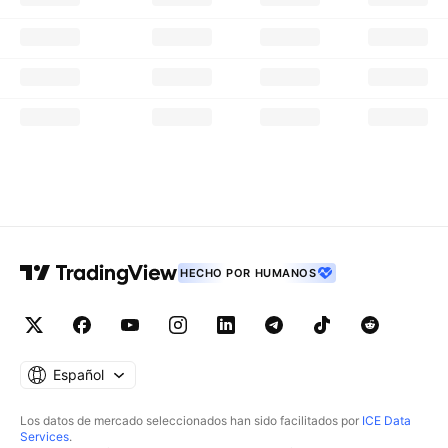
HECHO POR HUMANOS
Español
Los datos de mercado seleccionados han sido facilitados por
ICE Data
Services
.