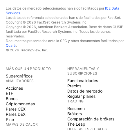
Los datos de mercado seleccionados han sido facilitados por
ICE Data
Services
.
Los datos de referencia seleccionados han sido facilitados por FactSet.
Copyright © 2026 FactSet Research Systems Inc.
Copyright © 2026, American Bankers Association. Base de datos CUSIP
facilitada por FactSet Research Systems Inc. Todos los derechos
reservados.
Documentos presentados ante la SEC y otros documentos facilitados por
Quartr
.
© 2026 TradingView, Inc.
MÁS QUE UN PRODUCTO
HERRAMIENTAS Y
SUSCRIPCIONES
Supergráficos
Funcionalidades
ANALIZADORES
Precios
Acciones
Datos de mercado
ETF
Regalar planes
Bonos
TRADING
Criptomonedas
Resumen
Pares CEX
Brókers
Pares DEX
Comparación de brókers
Pine
The Leap
MAPAS DE CALOR
OFERTAS ESPECIALES