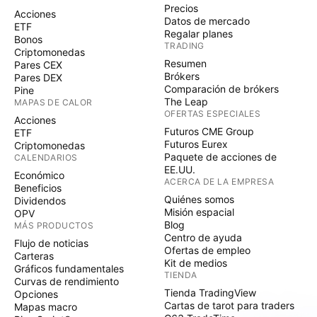
Precios
Acciones
Datos de mercado
ETF
Regalar planes
Bonos
TRADING
Criptomonedas
Resumen
Pares CEX
Brókers
Pares DEX
Comparación de brókers
Pine
The Leap
MAPAS DE CALOR
OFERTAS ESPECIALES
Acciones
Futuros CME Group
ETF
Futuros Eurex
Criptomonedas
Paquete de acciones de
CALENDARIOS
EE.UU.
Económico
ACERCA DE LA EMPRESA
Beneficios
Quiénes somos
Dividendos
Misión espacial
OPV
Blog
MÁS PRODUCTOS
Centro de ayuda
Flujo de noticias
Ofertas de empleo
Carteras
Kit de medios
Gráficos fundamentales
TIENDA
Curvas de rendimiento
Tienda TradingView
Opciones
Cartas de tarot para traders
Mapas macro