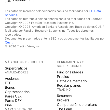
Los datos de mercado seleccionados han sido facilitados por
ICE Data
Services
.
Los datos de referencia seleccionados han sido facilitados por FactSet.
Copyright © 2026 FactSet Research Systems Inc.
Copyright © 2026, American Bankers Association. Base de datos CUSIP
facilitada por FactSet Research Systems Inc. Todos los derechos
reservados.
Documentos presentados ante la SEC y otros documentos facilitados por
Quartr
.
© 2026 TradingView, Inc.
MÁS QUE UN PRODUCTO
HERRAMIENTAS Y
SUSCRIPCIONES
Supergráficos
Funcionalidades
ANALIZADORES
Precios
Acciones
Datos de mercado
ETF
Regalar planes
Bonos
TRADING
Criptomonedas
Resumen
Pares CEX
Brókers
Pares DEX
Comparación de brókers
Pine
The Leap
MAPAS DE CALOR