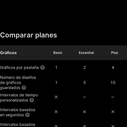
Comparar planes
Gráficos
Basic
Basic
Essential
Essential
Plus
Plus
Gráficos por pestaña
1
2
4
Número de diseños
de gráficos
1
5
10
guardados
Intervalos de tiempo
personalizados
Intervalos basados
en segundos
Intervalos basados