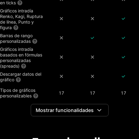
en ticks
Gráficos intradía
Renko, Kagi, Ruptura
de línea, Punto y
figura
Barras de rango
personalizadas
Gráficos intradía
basados ​​en fórmulas
personalizadas
(spreads)
Descargar datos del
gráfico
Tipos de gráficos
17
17
17
personalizables
Comparar símbolos
Mostrar funcionalidades
Gráficos ajustados a
los dividendos
Splits, beneficios y