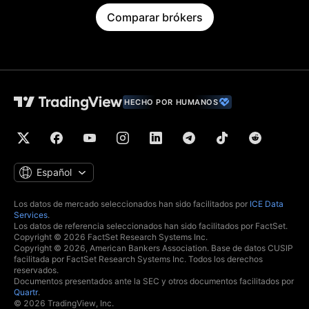
Comparar brókers
HECHO POR HUMANOS
Español
Los datos de mercado seleccionados han sido facilitados por
ICE Data
Services
.
Los datos de referencia seleccionados han sido facilitados por FactSet.
Copyright © 2026 FactSet Research Systems Inc.
Copyright © 2026, American Bankers Association. Base de datos CUSIP
facilitada por FactSet Research Systems Inc. Todos los derechos
reservados.
Documentos presentados ante la SEC y otros documentos facilitados por
Quartr
.
© 2026 TradingView, Inc.