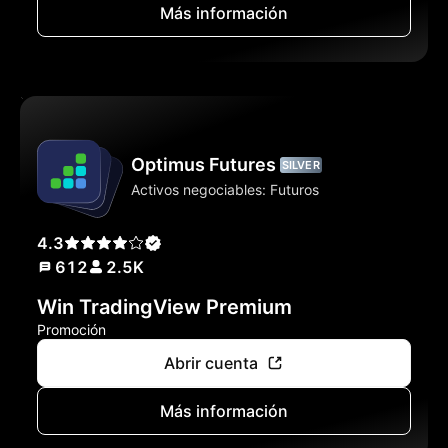
Más información
Optimus Futures
SILVER
Activos negociables: Futuros
4.3
612
2.5K
Win TradingView Premium
Promoción
Abrir cuenta
Más información