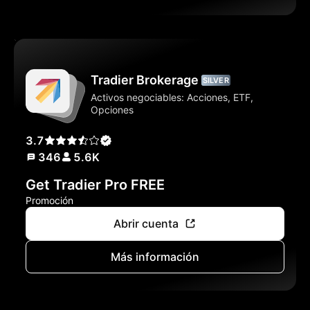
Tradier Brokerage
SILVER
Activos negociables: Acciones, ETF,
Opciones
3.7
346
5.6K
Get Tradier Pro FREE
Promoción
Abrir cuenta
Más información