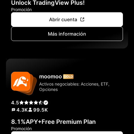
Unlock TradingView Plus!
Promoción
Abrir cuenta
Más información
moomoo
GOLD
Activos negociables: Acciones, ETF,
Opciones
4.5
4.3K
99.5K
8.1%APY+Free Premium Plan
Promoción