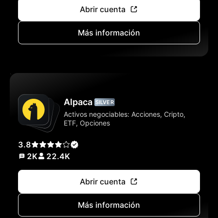
Abrir cuenta
Más información
Alpaca
SILVER
Activos negociables: Acciones, Cripto,
ETF, Opciones
3.8
2K
22.4K
Abrir cuenta
Más información