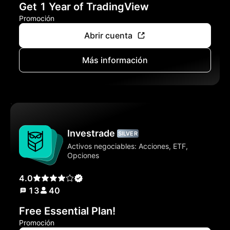
Get 1 Year of TradingView
Promoción
Abrir cuenta
Más información
Investrade
SILVER
Activos negociables: Acciones, ETF,
Opciones
4.0
13
40
Free Essential Plan!
Promoción