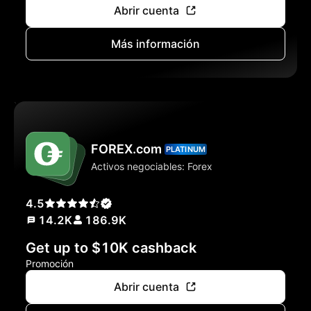
Abrir cuenta
Más información
FOREX.com
PLATINUM
Activos negociables: Forex
4.5
14.2K
186.9K
Get up to $10K cashback
Promoción
Abrir cuenta