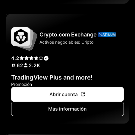
Crypto.com Exchange
PLATINUM
Activos negociables: Cripto
4.2
62
2.2K
TradingView Plus and more!
Promoción
Abrir cuenta
Más información