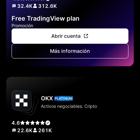
32.4K
312.6K
Free TradingView plan
Promoción
Abrir cuenta
Más información
OKX
PLATINUM
Activos negociables: Cripto
4.6
22.6K
261K