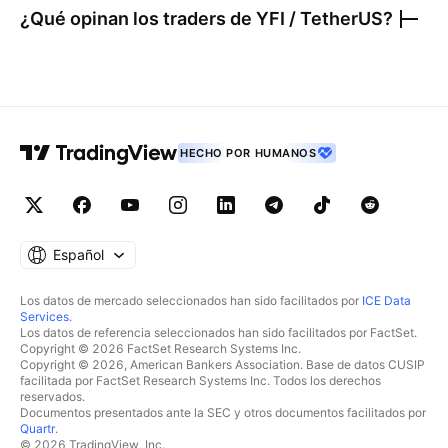
¿Qué opinan los traders de
YFI / TetherUS
?
HECHO POR HUMANOS
Español
Los datos de mercado seleccionados han sido facilitados por
ICE Data
Services
.
Los datos de referencia seleccionados han sido facilitados por FactSet.
Copyright © 2026 FactSet Research Systems Inc.
Copyright © 2026, American Bankers Association. Base de datos CUSIP
facilitada por FactSet Research Systems Inc. Todos los derechos
reservados.
Documentos presentados ante la SEC y otros documentos facilitados por
Quartr
.
© 2026 TradingView, Inc.