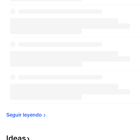
Seguir 
leyendo
Ideas