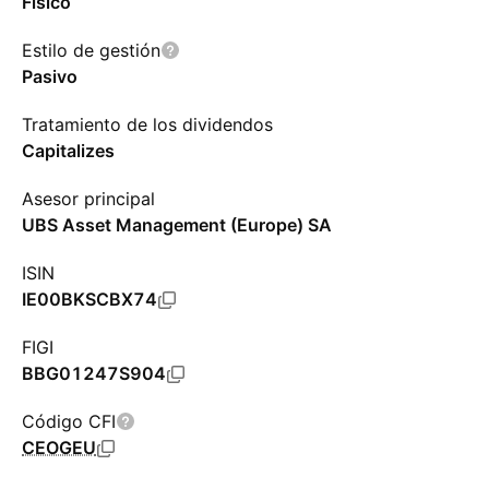
Físico
Estilo de gestión
Pasivo
Tratamiento de los dividendos
Capitalizes
Asesor principal
UBS Asset Management (Europe) SA
ISIN
IE00BKSCBX74
FIGI
BBG01247S904
Código CFI
CEOGEU