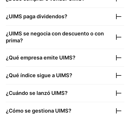
¿
UIMS
paga dividendos?
¿
UIMS
se negocia con descuento o con
prima?
¿Qué empresa emite
UIMS
?
¿Qué índice sigue a
UIMS
?
¿Cuándo se lanzó
UIMS
?
¿Cómo se gestiona
UIMS
?