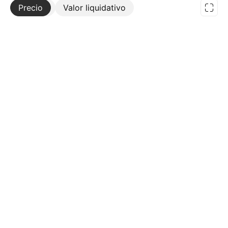
Precio
Más
Valor liquidativo