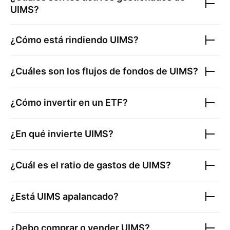
UIMS
?
¿Cómo está rindiendo
UIMS
?
¿Cuáles son los flujos de fondos de
UIMS
?
¿Cómo invertir en un ETF?
¿En qué invierte
UIMS
?
¿Cuál es el ratio de gastos de
UIMS
?
¿Está
UIMS
apalancado?
¿Debo comprar o vender
UIMS
?