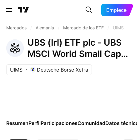
Empiece
Mercados
/
Alemania
/
Mercado de los ETF
/
UIMS
UBS (Irl) ETF plc - UBS
MSCI World Small Cap
Socially Responsible
UIMS
Deutsche Borse Xetra
UCITS ETF Accum USD
Resumen
Perfil
Participaciones
Comunidad
Datos técnico