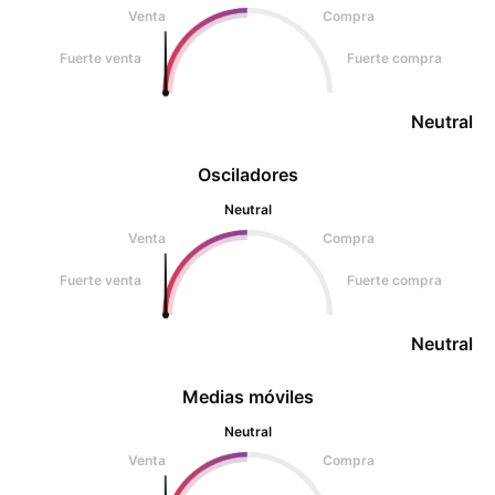
Venta
Compra
Fuerte venta
Fuerte compra
Neutral
Osciladores
Neutral
Venta
Compra
Fuerte venta
Fuerte compra
Neutral
Medias móviles
Neutral
Venta
Compra