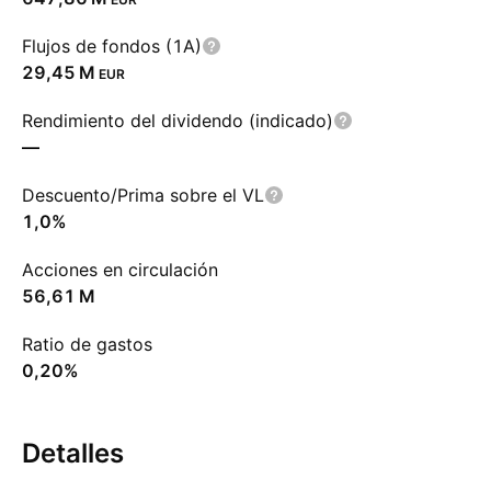
Flujos de fondos (1A)
‪29,45 M‬
EUR
Rendimiento del dividendo (indicado)
—
Descuento/Prima sobre el VL
1,0%
Acciones en circulación
‪56,61 M‬
Ratio de gastos
0,20%
Detalles