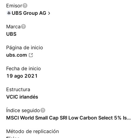
Emisor
UBS Group AG
Marca
UBS
Página de inicio
ubs.com
Fecha de inicio
19 ago 2021
Estructura
VCIC irlandés
Índice seguido
MSCI World Small Cap SRI Low Carbon Select 5% Issuer Capped Index
Método de replicación