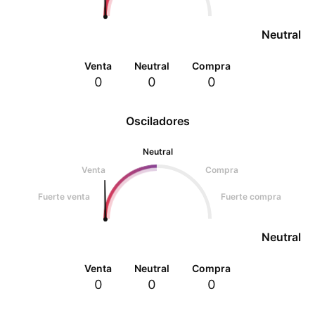
Neutral
Venta
Neutral
Compra
0
0
0
Osciladores
Neutral
Venta
Compra
Fuerte venta
Fuerte compra
Neutral
Venta
Neutral
Compra
0
0
0