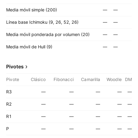
Media móvil simple (200)
—
—
Línea base Ichimoku (9, 26, 52, 26)
—
—
Media móvil ponderada por volumen (20)
—
—
Media móvil de Hull (9)
—
—
Pivotes
Pivote
Clásico
Fibonacci
Camarilla
Woodle
DM
R3
—
—
—
—
—
R2
—
—
—
—
—
R1
—
—
—
—
—
P
—
—
—
—
—