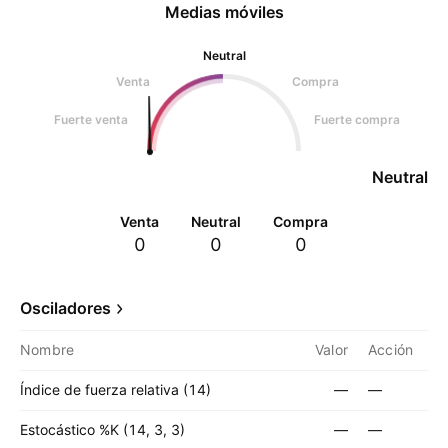
Medias móviles
Neutral
Venta
Compra
Fuerte venta
Fuerte compra
Neutral
Venta
Neutral
Compra
0
0
0
Osciladores
Nombre
Valor
Acción
Índice de fuerza relativa (14)
—
—
Estocástico %K (14, 3, 3)
—
—