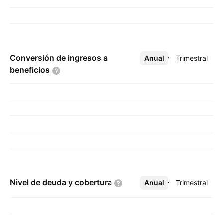
Conversión de ingresos a
Anual
Más
Trimestral
beneficios
Nivel de deuda y
cobertura
Anual
Más
Trimestral