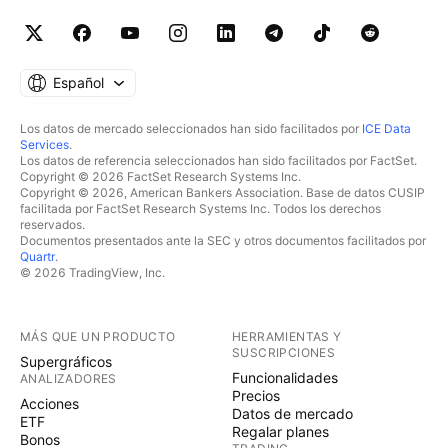
Español
Los datos de mercado seleccionados han sido facilitados por
ICE Data
Services
.
Los datos de referencia seleccionados han sido facilitados por FactSet.
Copyright © 2026 FactSet Research Systems Inc.
Copyright © 2026, American Bankers Association. Base de datos CUSIP
facilitada por FactSet Research Systems Inc. Todos los derechos
reservados.
Documentos presentados ante la SEC y otros documentos facilitados por
Quartr
.
© 2026 TradingView, Inc.
MÁS QUE UN PRODUCTO
HERRAMIENTAS Y
SUSCRIPCIONES
Supergráficos
Funcionalidades
ANALIZADORES
Precios
Acciones
Datos de mercado
ETF
Regalar planes
Bonos