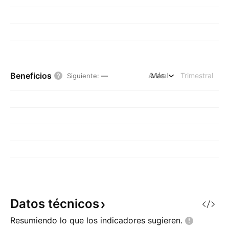
Beneficios
Anual
Más
Trimestral
Siguiente
:
—
Datos
técnicos
Resumiendo lo que los indicadores
sugieren.