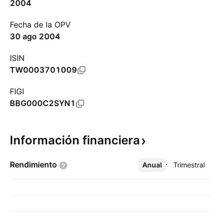
2004
Fecha de la OPV
30 ago 2004
ISIN
TW0003701009
FIGI
BBG000C2SYN1
Información
financiera
Rendimiento
Anual
Más
Trimestral