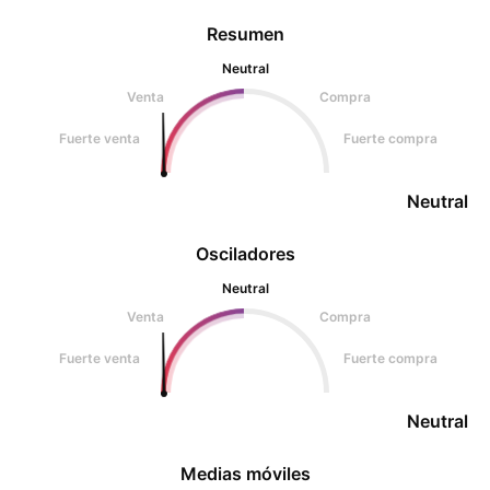
Resumen
Neutral
Venta
Compra
Fuerte venta
Fuerte compra
Neutral
Osciladores
Neutral
Venta
Compra
Fuerte venta
Fuerte compra
Neutral
Medias móviles