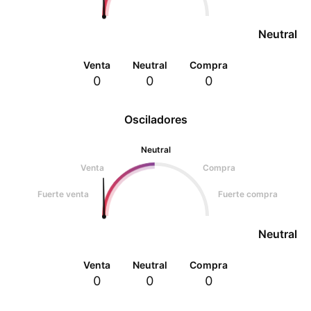
Neutral
Venta
Neutral
Compra
0
0
0
Osciladores
Neutral
Venta
Compra
Fuerte venta
Fuerte compra
Neutral
Venta
Neutral
Compra
0
0
0