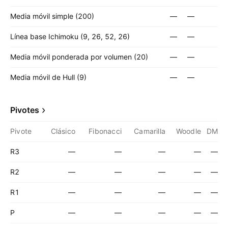
Media móvil simple (200)
—
—
Línea base Ichimoku (9, 26, 52, 26)
—
—
Media móvil ponderada por volumen (20)
—
—
Media móvil de Hull (9)
—
—
Pivotes
Pivote
Clásico
Fibonacci
Camarilla
Woodle
DM
R3
—
—
—
—
—
R2
—
—
—
—
—
R1
—
—
—
—
—
P
—
—
—
—
—