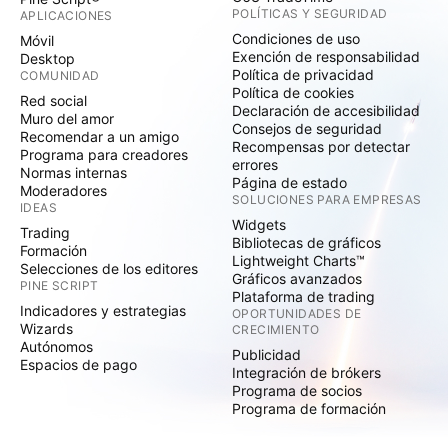
POLÍTICAS Y SEGURIDAD
APLICACIONES
Condiciones de uso
Móvil
Exención de responsabilidad
Desktop
Política de privacidad
COMUNIDAD
Política de cookies
Red social
Declaración de accesibilidad
Muro del amor
Consejos de seguridad
Recomendar a un amigo
Recompensas por detectar
Programa para creadores
errores
Normas internas
Página de estado
Moderadores
SOLUCIONES PARA EMPRESAS
IDEAS
Widgets
Trading
Bibliotecas de gráficos
Formación
Lightweight Charts™
Selecciones de los editores
Gráficos avanzados
PINE SCRIPT
Plataforma de trading
Indicadores y estrategias
OPORTUNIDADES DE
Wizards
CRECIMIENTO
Autónomos
Publicidad
Espacios de pago
Integración de brókers
Programa de socios
Programa de formación