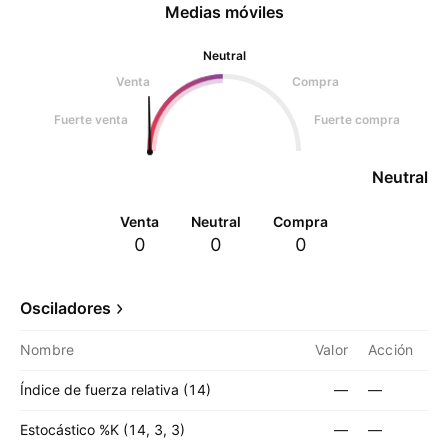
Medias móviles
Neutral
Venta
Compra
Fuerte venta
Fuerte compra
Neutral
Venta
Neutral
Compra
0
0
0
Osciladores
Nombre
Valor
Acción
Índice de fuerza relativa (14)
—
—
Estocástico %K (14, 3, 3)
—
—