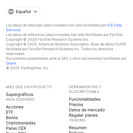
Español
Los datos de mercado seleccionados han sido facilitados por
ICE Data
Services
.
Los datos de referencia seleccionados han sido facilitados por FactSet.
Copyright © 2026 FactSet Research Systems Inc.
Copyright © 2026, American Bankers Association. Base de datos CUSIP
facilitada por FactSet Research Systems Inc. Todos los derechos
reservados.
Documentos presentados ante la SEC y otros documentos facilitados por
Quartr
.
© 2026 TradingView, Inc.
MÁS QUE UN PRODUCTO
HERRAMIENTAS Y
SUSCRIPCIONES
Supergráficos
Funcionalidades
ANALIZADORES
Precios
Acciones
Datos de mercado
ETF
Regalar planes
Bonos
TRADING
Criptomonedas
Resumen
Pares CEX
Brókers