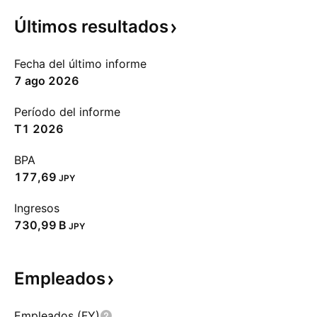
Últimos
resultados
Fecha del último informe
7 ago 2026
Período del informe
T1 2026
BPA
177,69
JPY
Ingresos
‪730,99 B‬
JPY
Empleados
Empleados (FY)