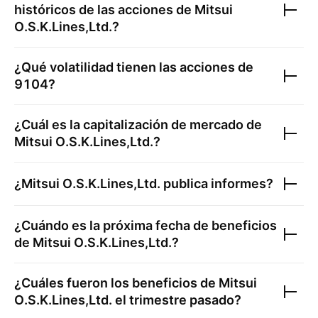
históricos de las acciones de
Mitsui
O.S.K.Lines,Ltd.
?
¿Qué volatilidad tienen las acciones de
9104
?
¿Cuál es la capitalización de mercado de
Mitsui O.S.K.Lines,Ltd.
?
¿
Mitsui O.S.K.Lines,Ltd.
publica informes?
¿Cuándo es la próxima fecha de beneficios
de
Mitsui O.S.K.Lines,Ltd.
?
¿Cuáles fueron los beneficios de
Mitsui
O.S.K.Lines,Ltd.
el trimestre pasado?