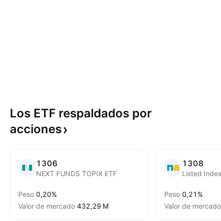
Los ETF respaldados por
acciones
1306
1308
NEXT FUNDS TOPIX ETF
Listed Inde
Peso
0,20%
Peso
0,21%
Valor de mercado
‪432,29 M‬
Valor de mercado