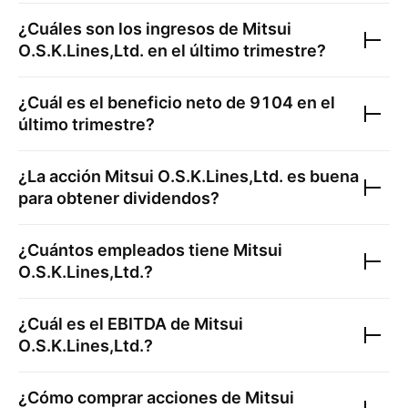
¿Cuáles son los ingresos de
Mitsui
O.S.K.Lines,Ltd.
en el último trimestre?
¿Cuál es el beneficio neto de
9104
en el
último trimestre?
¿La acción
Mitsui O.S.K.Lines,Ltd.
es buena
para obtener dividendos?
¿Cuántos empleados tiene
Mitsui
O.S.K.Lines,Ltd.
?
¿Cuál es el EBITDA de
Mitsui
O.S.K.Lines,Ltd.
?
¿Cómo comprar acciones de
Mitsui