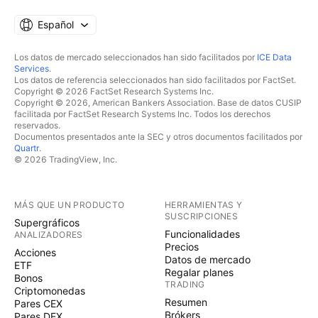
Español
Los datos de mercado seleccionados han sido facilitados por
ICE Data
Services
.
Los datos de referencia seleccionados han sido facilitados por FactSet.
Copyright © 2026 FactSet Research Systems Inc.
Copyright © 2026, American Bankers Association. Base de datos CUSIP
facilitada por FactSet Research Systems Inc. Todos los derechos
reservados.
Documentos presentados ante la SEC y otros documentos facilitados por
Quartr
.
© 2026 TradingView, Inc.
MÁS QUE UN PRODUCTO
HERRAMIENTAS Y
SUSCRIPCIONES
Supergráficos
Funcionalidades
ANALIZADORES
Precios
Acciones
Datos de mercado
ETF
Regalar planes
Bonos
TRADING
Criptomonedas
Resumen
Pares CEX
Brókers
Pares DEX