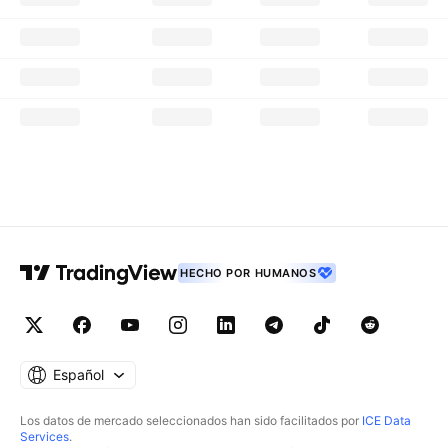
HECHO POR HUMANOS
Español
Los datos de mercado seleccionados han sido facilitados por
ICE Data
Services
.