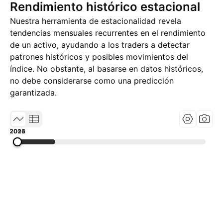
Rendimiento histórico estacional
Nuestra herramienta de estacionalidad revela
tendencias mensuales recurrentes en el rendimiento
de un activo, ayudando a los traders a detectar
patrones históricos y posibles movimientos del
índice. No obstante, al basarse en datos históricos,
no debe considerarse como una predicción
garantizada.
2001
2013
2026