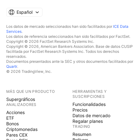
Español
Los datos de mercado seleccionados han sido facilitados por
ICE Data
Services
.
Los datos de referencia seleccionados han sido facilitados por FactSet.
Copyright © 2026 FactSet Research Systems Inc.
Copyright © 2026, American Bankers Association. Base de datos CUSIP
facilitada por FactSet Research Systems Inc. Todos los derechos
reservados.
Documentos presentados ante la SEC y otros documentos facilitados por
Quartr
.
© 2026 TradingView, Inc.
MÁS QUE UN PRODUCTO
HERRAMIENTAS Y
SUSCRIPCIONES
Supergráficos
Funcionalidades
ANALIZADORES
Precios
Acciones
Datos de mercado
ETF
Regalar planes
Bonos
TRADING
Criptomonedas
Resumen
Pares CEX
Brókers