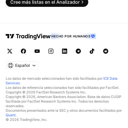
Cree más listas en el Analizador
HECHO POR HUMANOS
Español
Los datos de mercado seleccionados han sido facilitados por
ICE Data
Services
.
Los datos de referencia seleccionados han sido facilitados por FactSet.
Copyright © 2026 FactSet Research Systems Inc.
Copyright © 2026, American Bankers Association. Base de datos CUSIP
facilitada por FactSet Research Systems Inc. Todos los derechos
reservados.
Documentos presentados ante la SEC y otros documentos facilitados por
Quartr
.
© 2026 TradingView, Inc.