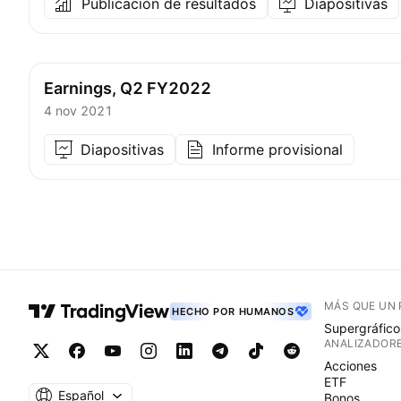
Publicación de resultados
Diapositivas
Earnings, Q2 FY2022
4 nov 2021
Diapositivas
Informe provisional
MÁS QUE UN
HECHO POR HUMANOS
Supergráfico
ANALIZADOR
Acciones
ETF
Español
Bonos