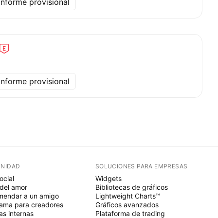
Informe provisional
Informe provisional
NIDAD
SOLUCIONES PARA EMPRESAS
ocial
Widgets
del amor
Bibliotecas de gráficos
endar a un amigo
Lightweight Charts™
ama para creadores
Gráficos avanzados
s internas
Plataforma de trading