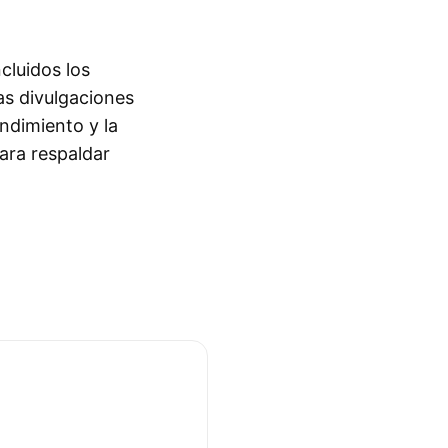
cluidos los
as divulgaciones
ndimiento y la
para respaldar