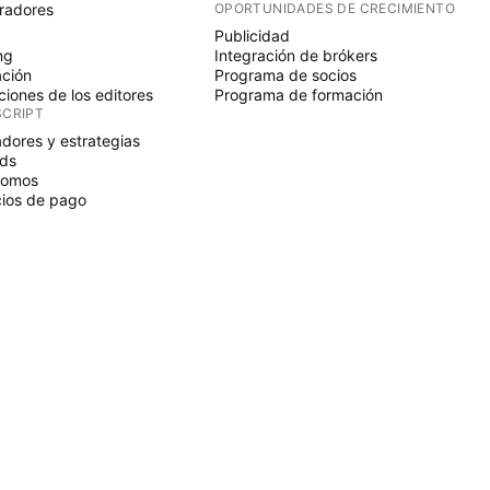
radores
OPORTUNIDADES DE CRECIMIENTO
Publicidad
ng
Integración de brókers
ción
Programa de socios
ciones de los editores
Programa de formación
SCRIPT
adores y estrategias
ds
nomos
ios de pago