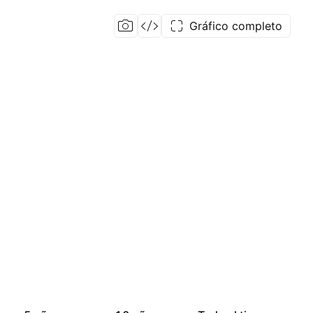
Gráfico completo