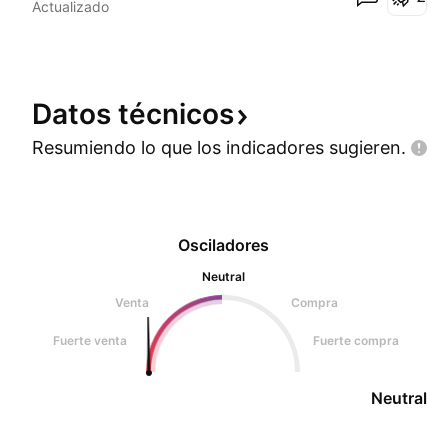
Actualizado
Datos
técnicos
Resumiendo lo que los indicadores
sugieren.
Osciladores
Neutral
Venta
Compra
Fuerte venta
Fuerte compra
Neutral