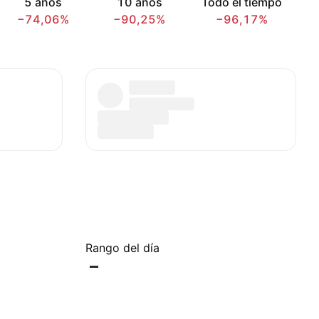
5 años
10 años
Todo el tiempo
−74,06%
−90,25%
−96,17%
Rango del día
–