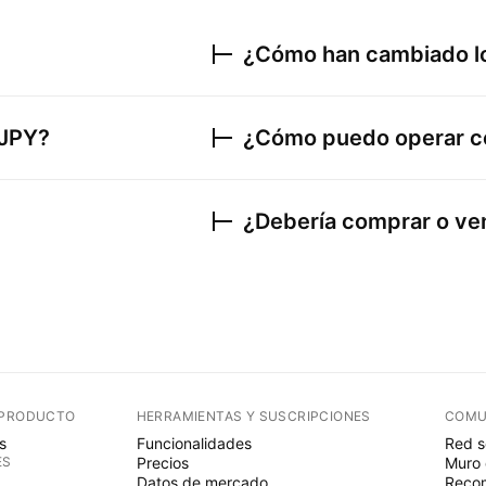
¿Cómo han cambiado lo
JPY
?
¿Cómo puedo operar 
¿Debería comprar o v
 PRODUCTO
HERRAMIENTAS Y SUSCRIPCIONES
COMU
s
Funcionalidades
Red s
ES
Precios
Muro 
Datos de mercado
Recom