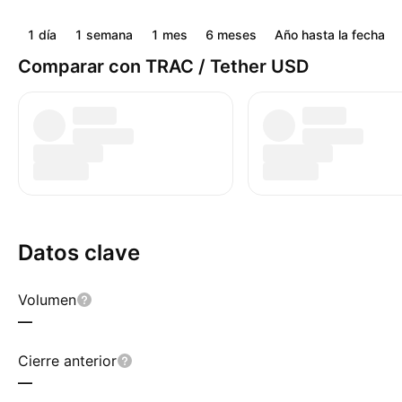
1 día
1 semana
1 mes
6 meses
Año hasta la fecha
Comparar con TRAC / Tether USD
Datos clave
Volumen
—
Cierre anterior
—