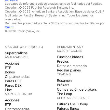
Los datos de referencia seleccionados han sido facilitados por FactSet.
Copyright © 2026 FactSet Research Systems Inc.
Copyright © 2026, American Bankers Association. Base de datos CUSIP
facilitada por FactSet Research Systems Inc. Todos los derechos
reservados.
Documentos presentados ante la SEC y otros documentos facilitados por
Quartr
.
© 2026 TradingView, Inc.
MÁS QUE UN PRODUCTO
HERRAMIENTAS Y
SUSCRIPCIONES
Supergráficos
Funcionalidades
ANALIZADORES
Precios
Acciones
Datos de mercado
ETF
Regalar planes
Bonos
TRADING
Criptomonedas
Resumen
Pares CEX
Brókers
Pares DEX
Comparación de brókers
Pine
The Leap
MAPAS DE CALOR
OFERTAS ESPECIALES
Acciones
Futuros CME Group
ETF
Futuros Eurex
Criptomonedas