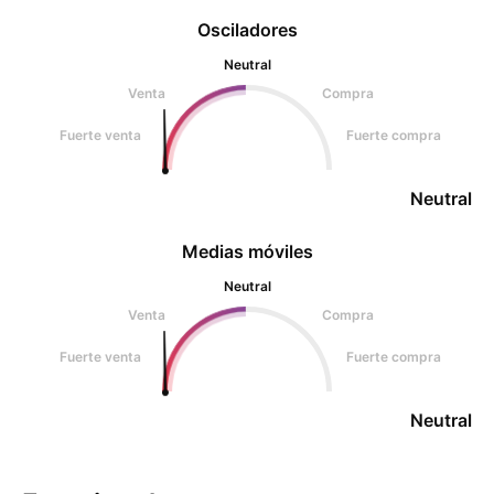
Osciladores
Neutral
Venta
Compra
Fuerte venta
Fuerte compra
Neutral
Medias móviles
Neutral
Venta
Compra
Fuerte venta
Fuerte compra
Neutral