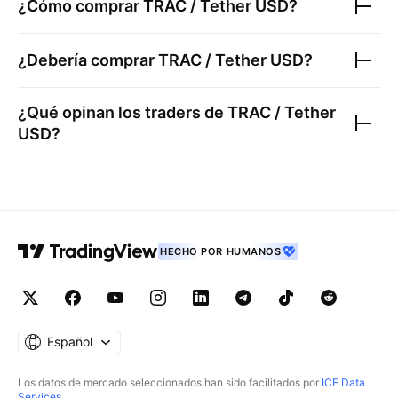
¿Cómo comprar
TRAC / Tether USD
?
¿Debería comprar
TRAC / Tether USD
?
¿Qué opinan los traders de
TRAC / Tether
USD
?
HECHO POR HUMANOS
Español
Los datos de mercado seleccionados han sido facilitados por
ICE Data
Services
.