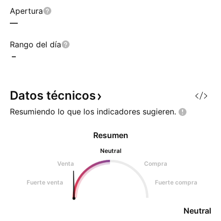
Apertura
—
Rango del día
–
Datos
técnicos
Resumiendo lo que los indicadores
sugieren.
Resumen
Neutral
Venta
Compra
Fuerte venta
Fuerte compra
Neutral