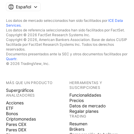
Español
Los datos de mercado seleccionados han sido facilitados por
ICE Data
Services
.
Los datos de referencia seleccionados han sido facilitados por FactSet.
Copyright © 2026 FactSet Research Systems Inc.
Copyright © 2026, American Bankers Association. Base de datos CUSIP
facilitada por FactSet Research Systems Inc. Todos los derechos
reservados.
Documentos presentados ante la SEC y otros documentos facilitados por
Quartr
.
© 2026 TradingView, Inc.
MÁS QUE UN PRODUCTO
HERRAMIENTAS Y
SUSCRIPCIONES
Supergráficos
Funcionalidades
ANALIZADORES
Precios
Acciones
Datos de mercado
ETF
Regalar planes
Bonos
TRADING
Criptomonedas
Resumen
Pares CEX
Brókers
Pares DEX